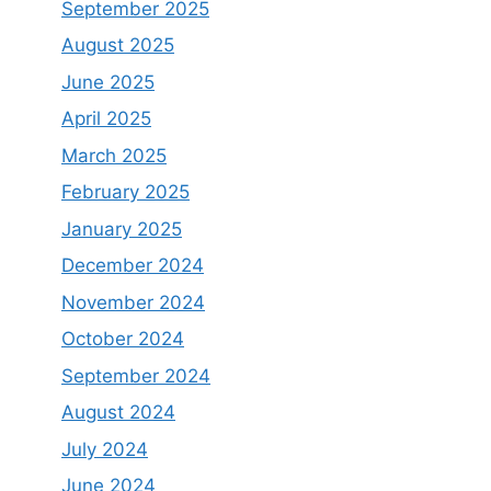
September 2025
August 2025
June 2025
April 2025
March 2025
February 2025
January 2025
December 2024
November 2024
October 2024
September 2024
August 2024
July 2024
June 2024