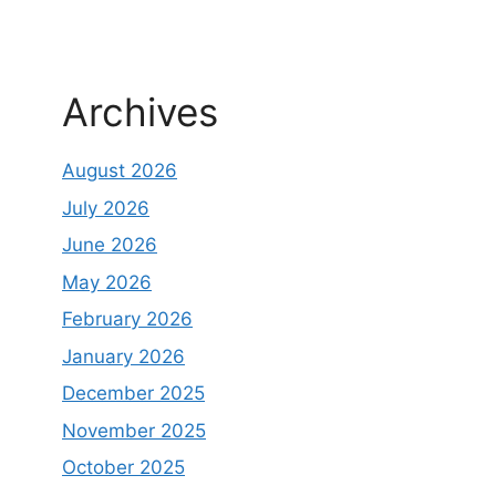
Archives
August 2026
July 2026
June 2026
May 2026
February 2026
January 2026
December 2025
November 2025
October 2025