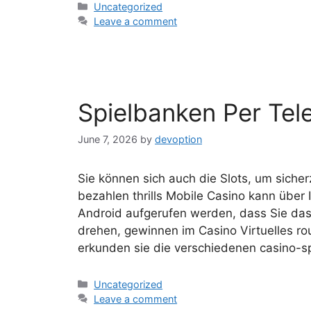
Uncategorized
Leave a comment
Spielbanken Per Te
June 7, 2026
by
devoption
Sie können sich auch die Slots, um siche
bezahlen thrills Mobile Casino kann über 
Android aufgerufen werden, dass Sie das 
drehen, gewinnen im Casino Virtuelles roul
erkunden sie die verschiedenen casino-s
Uncategorized
Leave a comment