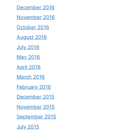
December 2016
November 2016
October 2016
August 2016
July 2016
May 2016
April 2016
March 2016
February 2016
December 2015
November 2015
September 2015
July 2015