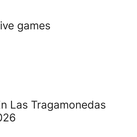
 live games
En Las Tragamonedas
026