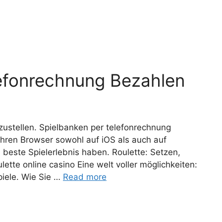
lefonrechnung Bezahlen
rzustellen. Spielbanken per telefonrechnung
Ihren Browser sowohl auf iOS als auch auf
beste Spielerlebnis haben. Roulette: Setzen,
ette online casino Eine welt voller möglichkeiten:
piele. Wie Sie …
Read more