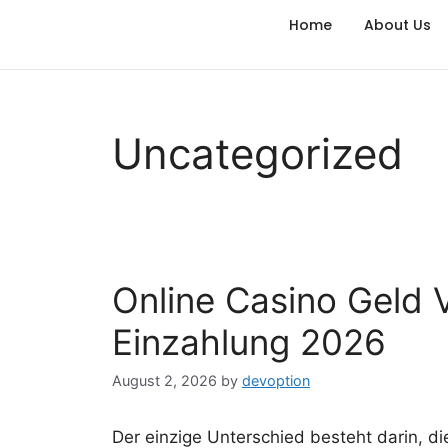
Home
About Us
Uncategorized
Online Casino Geld 
Einzahlung 2026
August 2, 2026
by
devoption
Der einzige Unterschied besteht darin, di