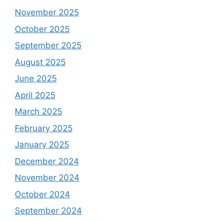
November 2025
October 2025
September 2025
August 2025
June 2025
April 2025
March 2025
February 2025
January 2025
December 2024
November 2024
October 2024
September 2024