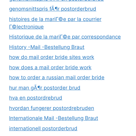
genomsnittspris fÃ¶r postorderbrud
histoires de la mariГ©e par la courrier
Г©lectronique
Historique de la mariГ©e par correspondance
History -Mail -Bestellung Braut
how do mail order bride sites work
how does a mail order bride work
how to order a russian mail order bride
hur man gÃ¶r postorder brud
hva en postordrebrud
hvordan fungerer postordrebruden
Internationale Mail -Bestellung Braut
internationell postorderbrud