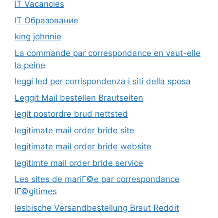
IT Vacancies
IT Образование
king johnnie
La commande par correspondance en vaut-elle
la peine
leggi led per corrispondenza i siti della sposa
Leggit Mail bestellen Brautseiten
legit postordre brud nettsted
legitimate mail order bride site
legitimate mail order bride website
legitimte mail order bride service
Les sites de mariГ©e par correspondance
lГ©gitimes
lesbische Versandbestellung Braut Reddit