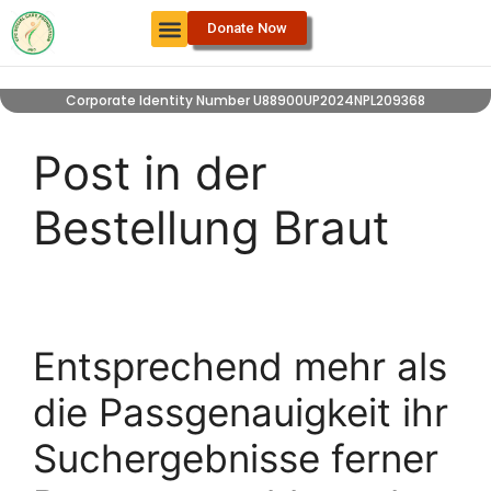
Donate Now
Contact Us
Corporate Identity Number U88900UP2024NPL209368
Post in der
Bestellung Braut
Entsprechend mehr als
die Passgenauigkeit ihr
Suchergebnisse ferner