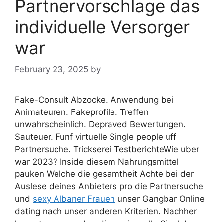
Partnervorschlage das
individuelle Versorger
war
February 23, 2025
by
Fake-Consult Abzocke. Anwendung bei
Animateuren. Fakeprofile. Treffen
unwahrscheinlich. Depraved Bewertungen.
Sauteuer. Funf virtuelle Single people uff
Partnersuche. Trickserei TestberichteWie uber
war 2023? Inside diesem Nahrungsmittel
pauken Welche die gesamtheit Achte bei der
Auslese deines Anbieters pro die Partnersuche
und
sexy Albaner Frauen
unser Gangbar Online
dating nach unser anderen Kriterien. Nachher