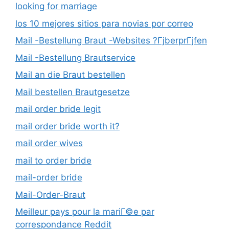
looking for marriage
los 10 mejores sitios para novias por correo
Mail -Bestellung Braut -Websites ?ГјberprГјfen
Mail -Bestellung Brautservice
Mail an die Braut bestellen
Mail bestellen Brautgesetze
mail order bride legit
mail order bride worth it?
mail order wives
mail to order bride
mail-order bride
Mail-Order-Braut
Meilleur pays pour la mariГ©e par
correspondance Reddit