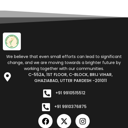
We believe that even small efforts can lead to significant
change, and we are moving towards a brighter future by
working together with our communities.
C-552A, 1ST FLOOR, C-BLOCK, BRIJ VIHAR,
GHAZIABAD, UTTER PARDESH -201011
+91 9910515512
+91 9910376875