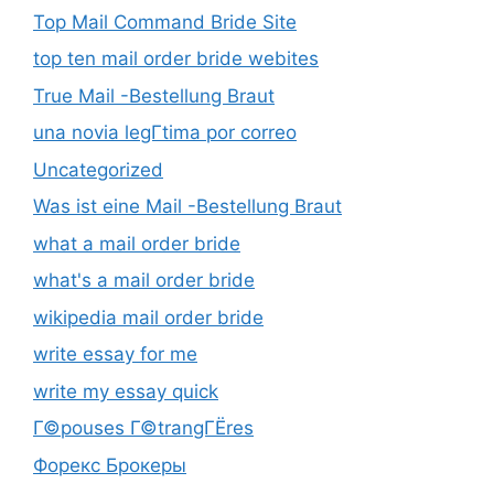
Top Mail Command Bride Site
top ten mail order bride webites
True Mail -Bestellung Braut
una novia legГ­tima por correo
Uncategorized
Was ist eine Mail -Bestellung Braut
what a mail order bride
what's a mail order bride
wikipedia mail order bride
write essay for me
write my essay quick
Г©pouses Г©trangГЁres
Форекс Брокеры