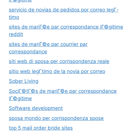
servicio de novias de pedidos por correo legГ­
timo
sites de mariГ©e par correspondance lГ©gitime
reddit
sites de mariГ©e par courrier par
correspondance
siti web di sposa per corrispondenza reale
sitio web legГ­timo de la novia por correo
Sober Living
SociГ©tГ©s de mariГ©e par correspondance
lГ©gitime
Software development
sposa mondo per corrispondenza spose
top 5 mail order bride sites